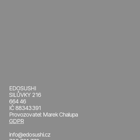
EDOSUSHI
SILŮVKY 216
664 46
IČ 88343391
Provozovatel: Marek Chalupa
GDPR
info@edosushi.cz